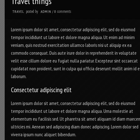
Travel things
posted by
comments
TRAVEL
ADMIN
/
0
Lorem ipsum dolor sit amet, consectetur adipiscing elit, sed do eiusmod
tempor incididunt ut labore et dolore magna aliqua. Ut enim ad minim
veniam, quis nostrud exercitation ullamco laboris nisi ut aliquip ex ea
commodo consequat. Duis aute irure dolor in reprehenderit in voluptate
velit esse cillum dolore eu fugiat nulla pariatur. Excepteur sint occaecat
cupidatat non proident, sunt in culpa qui officia deserunt mollit anim id e
laborum.
Consectetur adipiscing elit
Lorem ipsum dolor sit amet, consectetur adipiscing elit, sed do eiusmod
tempor incididunt ut labore et dolore magna aliqua. Urna molestie at
elementum eu facilisis sed. Ut pharetra sit amet aliquam id diam maece
ultricies mi. Aenean sed adipiscing diam donec adipiscing. Lorem dolor sed
viverra ipsum nunc aliquet bibendum.