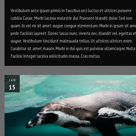
Vestibulum ante ipsum primis in faucibus orci luctus et ultrices posuere
cubilia Curae; Morbi lacinia molestie dui. Praesent blandit dolor. Sed non
quam. In vel mi sit amet augue congue elementum. Morbi in ipsum sit am
pede facilisis laoreet. Donec lacus nunc, viverra nec, blandit vel, egestas et
augue. Vestibulum tincidunt malesuada tellus. Ut ultrices ultrices enim.
Curabitur sit amet mauris. Morbi in dui quis est pulvinar ullamcorper. Nulla
facilisi. Integer lacinia sollicitudin massa. Cras metus.
JAN
15