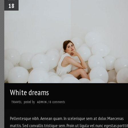
18
White dreams
posted by
comments
TRAVEL
ADMIN
/
0
Pellentesque nibh. Aenean quam. In scelerisque sem at dolor. Maecenas
mattis. Sed convallis tristique sem. Proin ut ligula vel nunc egestas porttit