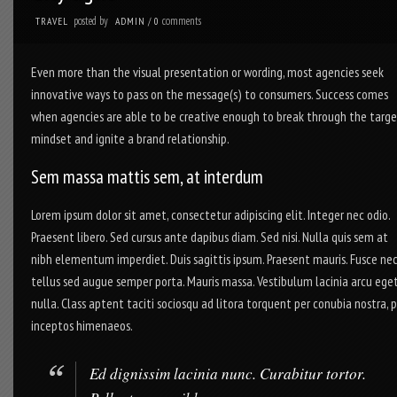
posted by
comments
TRAVEL
ADMIN
/
0
Even more than the visual presentation or wording, most agencies seek
innovative ways to pass on the message(s) to consumers. Success comes
when agencies are able to be creative enough to break through the targe
mindset and ignite a brand relationship.
Sem massa mattis sem, at interdum
Lorem ipsum dolor sit amet, consectetur adipiscing elit. Integer nec odio.
Praesent libero. Sed cursus ante dapibus diam. Sed nisi. Nulla quis sem at
nibh elementum imperdiet. Duis sagittis ipsum. Praesent mauris. Fusce ne
tellus sed augue semper porta. Mauris massa. Vestibulum lacinia arcu ege
nulla. Class aptent taciti sociosqu ad litora torquent per conubia nostra, 
inceptos himenaeos.
Ed dignissim lacinia nunc. Curabitur tortor.