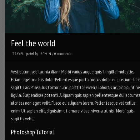
Feel the world
posted by
comments
TRAVEL
ADMIN
/
0
Vestibulum sed lacinia diam. Morbi varius augue quis fringilla molestie.
Etiam eget mattis dolor. Pellentesque porta metus dolor, eu pretium feli
sagittis ac. Phasellus tortor nunc, porttitor viverra lobortis ac, tincidunt n
ligula. Suspendisse potenti. Aliquam quis sapien pellentesque dui accums
ultrices non eget velit. Fusce eu aliquam lorem. Pellentesque vel tellus
enim. Ut sapien elit, dignissim ut ornare vitae, viverra ut nisi. Morbi quis
sagittis velit.
Photoshop Tutorial