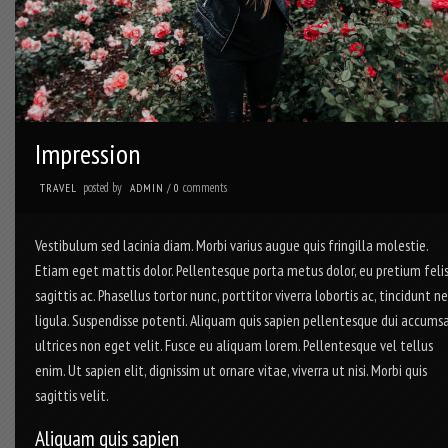
Impression
posted by
comments
TRAVEL
ADMIN
/
0
Vestibulum sed lacinia diam. Morbi varius augue quis fringilla molestie.
Etiam eget mattis dolor. Pellentesque porta metus dolor, eu pretium feli
sagittis ac. Phasellus tortor nunc, porttitor viverra lobortis ac, tincidunt n
ligula. Suspendisse potenti. Aliquam quis sapien pellentesque dui accums
ultrices non eget velit. Fusce eu aliquam lorem. Pellentesque vel tellus
enim. Ut sapien elit, dignissim ut ornare vitae, viverra ut nisi. Morbi quis
sagittis velit.
Aliquam quis sapien