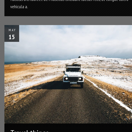
vehicula a.
MAY
15