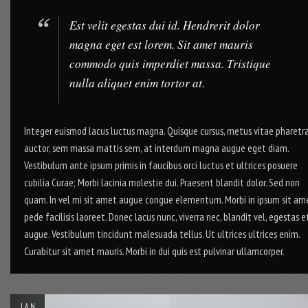
Est velit egestas dui id. Hendrerit dolor
magna eget est lorem. Sit amet mauris
commodo quis imperdiet massa. Tristique
nulla aliquet enim tortor at.
Integer euismod lacus luctus magna. Quisque cursus, metus vitae pharetr
auctor, sem massa mattis sem, at interdum magna augue eget diam.
Vestibulum ante ipsum primis in faucibus orci luctus et ultrices posuere
cubilia Curae; Morbi lacinia molestie dui. Praesent blandit dolor. Sed non
quam. In vel mi sit amet augue congue elementum. Morbi in ipsum sit am
pede facilisis laoreet. Donec lacus nunc, viverra nec, blandit vel, egestas et
augue. Vestibulum tincidunt malesuada tellus. Ut ultrices ultrices enim.
Curabitur sit amet mauris. Morbi in dui quis est pulvinar ullamcorper.
JAN