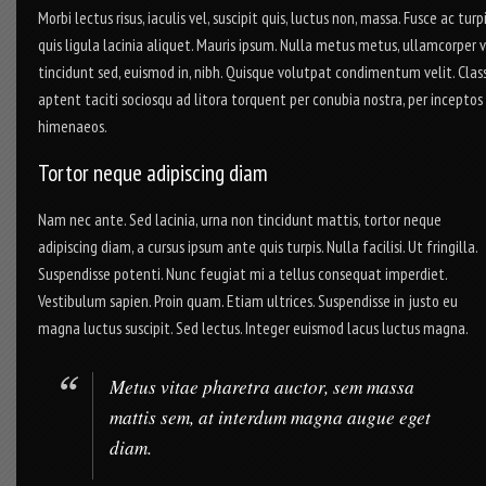
Morbi lectus risus, iaculis vel, suscipit quis, luctus non, massa. Fusce ac turp
quis ligula lacinia aliquet. Mauris ipsum. Nulla metus metus, ullamcorper v
tincidunt sed, euismod in, nibh. Quisque volutpat condimentum velit. Clas
aptent taciti sociosqu ad litora torquent per conubia nostra, per inceptos
himenaeos.
Tortor neque adipiscing diam
Nam nec ante. Sed lacinia, urna non tincidunt mattis, tortor neque
adipiscing diam, a cursus ipsum ante quis turpis. Nulla facilisi. Ut fringilla.
Suspendisse potenti. Nunc feugiat mi a tellus consequat imperdiet.
Vestibulum sapien. Proin quam. Etiam ultrices. Suspendisse in justo eu
magna luctus suscipit. Sed lectus. Integer euismod lacus luctus magna.
Metus vitae pharetra auctor, sem massa
mattis sem, at interdum magna augue eget
diam.