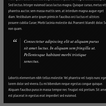
Sed lectus. Integer euismod lacus luctus magna. Quisque cursus, metus vi
pharetra auctor, sem massa mattis sem, at interdum magna augue eget
diam. Vestibulum ante ipsum primis in faucibus orci luctus et ultrices
posuere cubilia Curae; Morbi lacinia molestie dui. Praesent blandit dolor. 
non quam.
Consectetur adipiscing elit ut aliquam purus
sit amet luctus. In aliquam sem fringilla ut.
Pellentesque habitant morbi tristique
senectus.
Lobortis elementum nibh tellus molestie. Vel pharetra vel turpis nunc eg
lorem dolor sed viverra. Eu mi bibendum neque egestas congue quisque.
Aliquam faucibus purus in massa tempor nec feugiat nisl pretium. Sit am
est placerat in egestas erat imperdiet sed euismod.