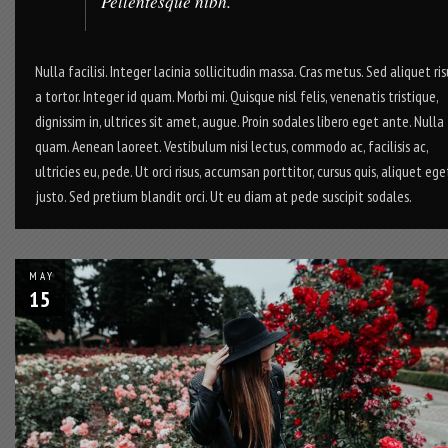
Pellentesque nibh.
Nulla facilisi. Integer lacinia sollicitudin massa. Cras metus. Sed aliquet ris
a tortor. Integer id quam. Morbi mi. Quisque nisl felis, venenatis tristique,
dignissim in, ultrices sit amet, augue. Proin sodales libero eget ante. Nulla
quam. Aenean laoreet. Vestibulum nisi lectus, commodo ac, facilisis ac,
ultricies eu, pede. Ut orci risus, accumsan porttitor, cursus quis, aliquet ege
justo. Sed pretium blandit orci. Ut eu diam at pede suscipit sodales.
MAY
15