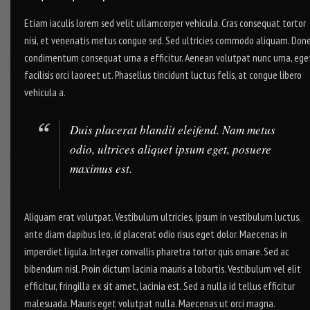
Etiam iaculis lorem sed velit ullamcorper vehicula. Cras consequat tortor
nisi, et venenatis metus congue sed. Sed ultricies commodo aliquam. Don
condimentum consequat urna a efficitur. Aenean volutpat nunc urna, ege
facilisis orci laoreet ut. Phasellus tincidunt luctus felis, at congue libero
vehicula a.
Duis placerat blandit eleifend. Nam metus
odio, ultrices aliquet ipsum eget, posuere
maximus est.
Aliquam erat volutpat. Vestibulum ultricies, ipsum in vestibulum luctus,
ante diam dapibus leo, id placerat odio risus eget dolor. Maecenas in
imperdiet ligula. Integer convallis pharetra tortor quis ornare. Sed ac
bibendum nisl. Proin dictum lacinia mauris a lobortis. Vestibulum vel elit
efficitur, fringilla ex sit amet, lacinia est. Sed a nulla id tellus efficitur
malesuada. Mauris eget volutpat nulla. Maecenas ut orci magna.