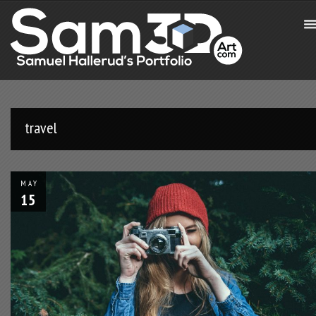
travel
MAY
15